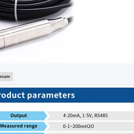
кации