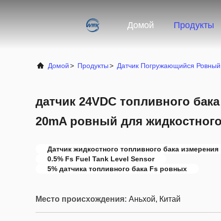
Домой
Продукты
Домой
>
Продукты
>
Датчик Погружающийся Ровный
датчик 24VDC топливного бака
20mA ровный для жидкостного
Датчик жидкостного топливного бака измерения
0.5% Fs Fuel Tank Level Sensor
5% датчика топливного бака Fs ровных
Место происхождения:
Аньхой, Китай