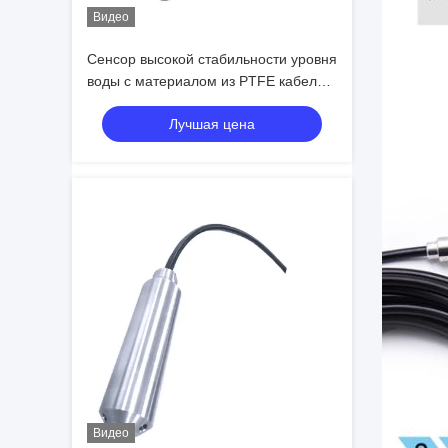
Видео
Сенсор высокой стабильности уровня
воды с материалом из PTFE кабеля и
0,25% FS / год
Лучшая цена
Видео