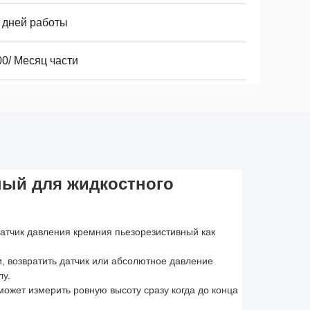
8 дней работы
00/ Месяц части
ный для жидкостного
атчик давления кремния пьезорезистивный как
, возвратить датчик или абсолютное давление
лу.
может измерить ровную высоту сразу когда до конца