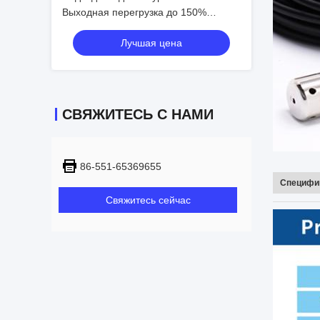
Выходная перегрузка до 150%
диапазона датчика для точного
Лучшая цена
мониторинга уровня
СВЯЖИТЕСЬ С НАМИ
86-551-65369655
Специфи
Свяжитесь сейчас