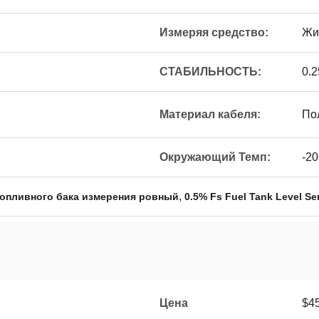
Измеряя средство:
Жи
СТАБИЛЬНОСТЬ:
0.
Материал кабеля:
По
Окружающий Темп:
-2
,
топливного бака измерения ровный
0.5% Fs Fuel Tank Level Se
Цена
$45