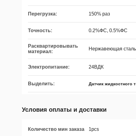
Перегрузка:
150% раз
Точность:
0.2%ФС, 0.5%ФС
Расквартировывать
Нержавеющая сталь
материал:
Электропитание:
24ВДК
Выделить:
Датчик жидкостного 
Условия оплаты и доставки
Количество мин заказа
1pcs