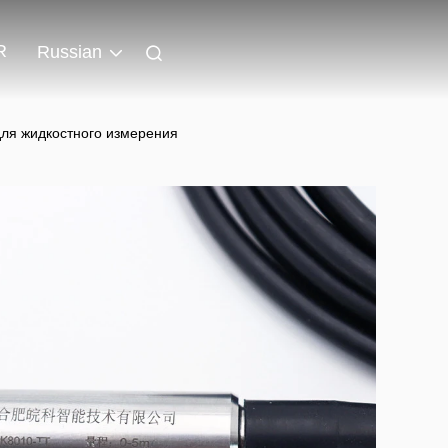
R
Russian
ля жидкостного измерения