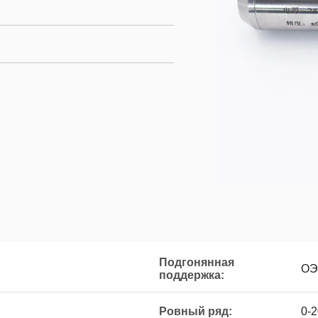
Подгонянная
ОЭ
поддержка:
Ровный ряд:
0-