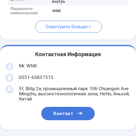
внутрь
Фирменное
WNK
наименование
Осмотрите больше
Контактная Информация
Mr. WNK
0551-65837515
5f, Bldg 2a, промышленный парк 106 Chuangxin Ave
Mingzhu, высокотехнологичная зона, Hefei, Аньхой,
Китай
Контакт