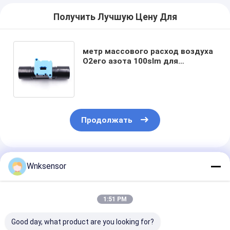
Получить Лучшую Цену Для
метр массового расход воздуха
O2его азота 100slm для
применений медицинского
использования дыхательных
Продолжать
Порекомендованные Продукты
Wnksensor
1:51 PM
Good day, what product are you looking for?