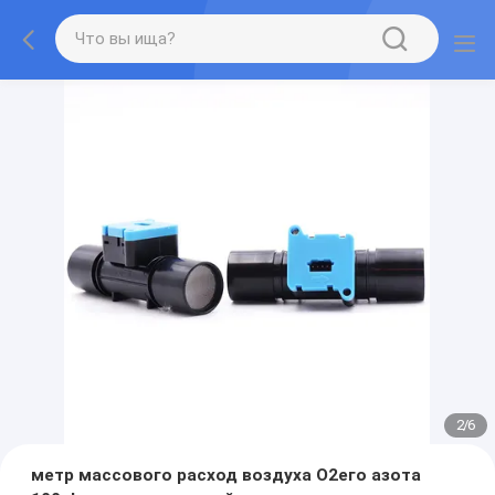
2
/
6
метр массового расход воздуха O2его азота