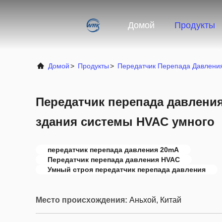
Домой
Продукты
Домой
>
Продукты
>
Передатчик Перепада Давлени
Передатчик перепада давлени
здания системы HVAC умного
передатчик перепада давления 20mA
Передатчик перепада давления HVAC
Умный строя передатчик перепада давления
Место происхождения:
Аньхой, Китай