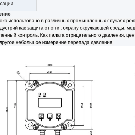
сации
ение
око использовано в различных промышленных случаях реж
дустрий как защита от огня, охрану окружающей среды, ме
нный контроль. Как палата отрицательного давления, цен
 другое небольшое измерение перепада давления.