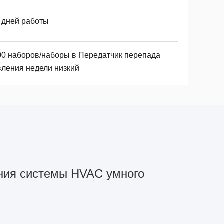
8 дней работы
00 наборов/наборы в Передатчик перепада
вления недели низкий
ния системы HVAC умного