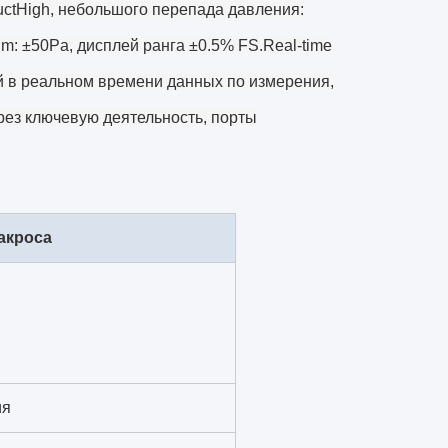
ctHigh, небольшого перепада давления:
m: ±50Pa, дисплей ранга ±0.5% FS.Real-time
ей в реальном времени данных по измерения,
рез ключевую деятельность, порты
акроса
ия