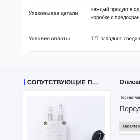
каждый продукт в о
Упаковывая детали
коробке с предохра
Условия оплаты
T/T, западное соеди
Описа
СОПУТСТВУЮЩИЕ ПРОДУКТЫ
Передатчик
Перед
Характер